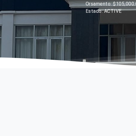
Orsamento: $105,000.
Estado: ACTIVE