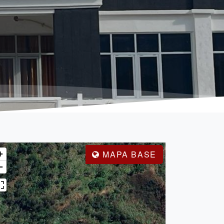
+
MAPA BASE
−