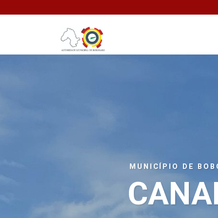
MUNICÍPIO DE BO
CANAL