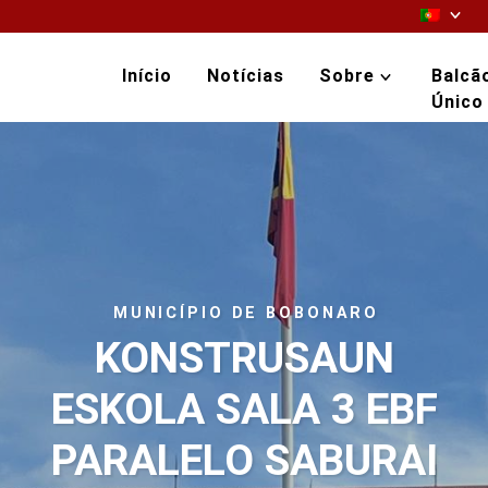
Início
Notícias
Sobre
Balcã
Único
MUNICÍPIO DE BOBONARO
KONSTRUSAUN
ESKOLA SALA 3 EBF
PARALELO SABURAI