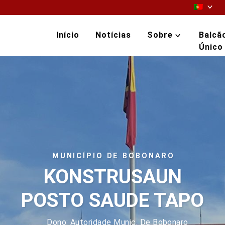
Início
Notícias
Sobre
Balcã
Único
MUNICÍPIO DE BOBONARO
KONSTRUSAUN
POSTO SAUDE TAPO
Dono: Autoridade Munic. De Bobonaro