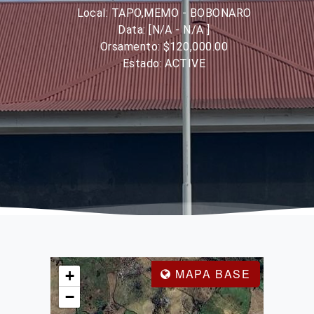
Local: TAPO,MEMO - BOBONARO
Data: [N/A - N/A ]
Orsamento: $120,000.00
Estado: ACTIVE
MAPA BASE
+
−