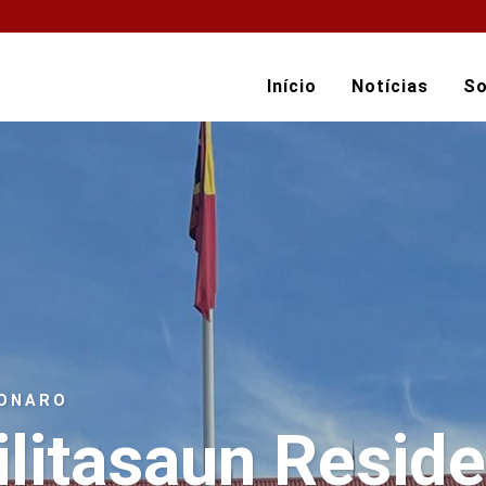
Início
Notícias
So
BONARO
litasaun Reside