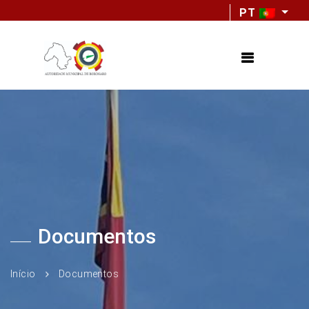
PT
Documentos
Início
Documentos