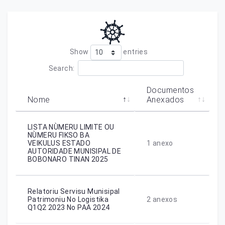
Show
entries
Search:
Documentos
Nome
Anexados
LISTA NÙMERU LIMITE OU
NÙMERU FIKSO BA
VEIKULUS ESTADO
1
anexo
AUTORIDADE MUNISIPAL DE
BOBONARO TINAN 2025
Relatoriu Servisu Munisipal
Patrimoniu No Logistika
2
anexos
Q1Q2 2023 No PAA 2024