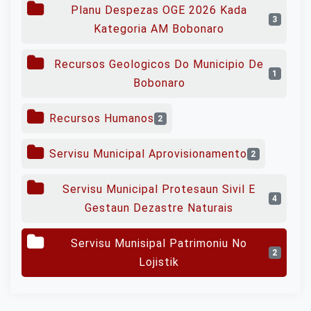
Planu Despezas OGE 2026 Kada
3
Kategoria AM Bobonaro
Recursos Geologicos Do Municipio De
1
Bobonaro
Recursos Humanos
2
Servisu Municipal Aprovisionamento
2
Servisu Municipal Protesaun Sivil E
4
Gestaun Dezastre Naturais
Servisu Munisipal Patrimoniu No
2
Lojistik