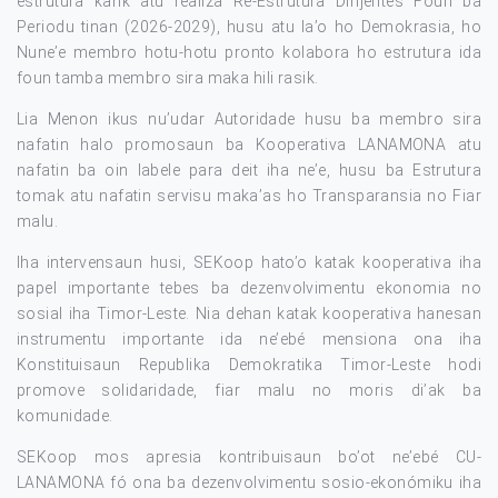
estrutura karik atu realiza Re-Estrutura Dirijentes Foun ba
Periodu tinan (2026-2029), husu atu la’o ho Demokrasia, ho
Nune’e membro hotu-hotu pronto kolabora ho estrutura ida
foun tamba membro sira maka hili rasik.
Lia Menon ikus nu’udar Autoridade husu ba membro sira
nafatin halo promosaun ba Kooperativa LANAMONA atu
nafatin ba oin labele para deit iha ne’e, husu ba Estrutura
tomak atu nafatin servisu maka’as ho Transparansia no Fiar
malu.
Iha intervensaun husi, SEKoop hato’o katak kooperativa iha
papel importante tebes ba dezenvolvimentu ekonomia no
sosial iha Timor-Leste. Nia dehan katak kooperativa hanesan
instrumentu importante ida ne’ebé mensiona ona iha
Konstituisaun Republika Demokratika Timor-Leste hodi
promove solidaridade, fiar malu no moris di’ak ba
komunidade.
SEKoop mos apresia kontribuisaun bo’ot ne’ebé CU-
LANAMONA fó ona ba dezenvolvimentu sosio-ekonómiku iha