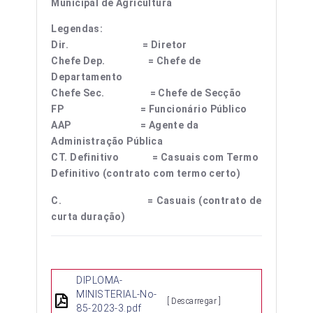
Municipal de Agricultura
Legendas:
Dir. = Diretor
Chefe Dep. = Chefe de
Departamento
Chefe Sec. = Chefe de Secção
FP = Funcionário Público
AAP = Agente da
Administração Pública
CT. Definitivo = Casuais com Termo
Definitivo (contrato com termo certo)
C. = Casuais (contrato de
curta duração)
DIPLOMA-
MINISTERIAL-No-
[ Descarregar ]
85-2023-3.pdf