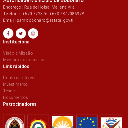
Autoridade Município de Bobonaro
Endereço : Rua de Holsa, Maliana Vila
Telefone : +670 772376 |+670 7872086978
Email : pam.bobonaro@estatal.gov.tl
Institucional
Visão e MIssão
Membro do concelho
Link rápidos
Ponto de interese
Investimento
Tender
Documentos
Patrocinadores