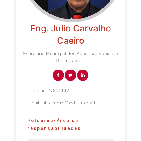
Eng. Julio Carvalho
Caeiro
Secretário Municipal dos Assuntos Sociais e
Organizações
Telefone:
77304102
Email:
julio.caeiro@estatal.gov.tl
Pelouros/Área de
responsabilidades: