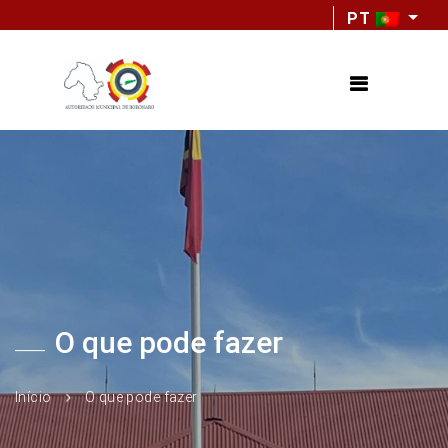
PT
O que pode fazer
Início
O que pode fazer