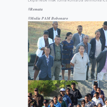
Ekipa nebe mak toma konta ba serimonia icar
#𝑹𝒆𝒎𝒂𝒕𝒂
#𝑴𝒆𝒅𝒊𝒂 𝑷𝑨𝑴 𝑩𝒐𝒃𝒐𝒏𝒂𝒓𝒐