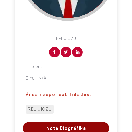
–
RELIJIOZU
Telefone:
-
Email:
N/A
Área responsabilidades:
RELIJIOZU
Nota Biográfika