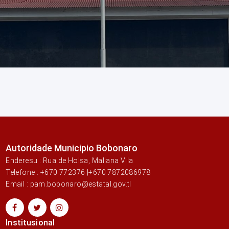
Autoridade Municipio Bobonaro
Enderesu : Rua de Holsa, Maliana Vila
Telefone : +670 772376 |+670 7872086978
Email : pam.bobonaro@estatal.gov.tl
Institusional