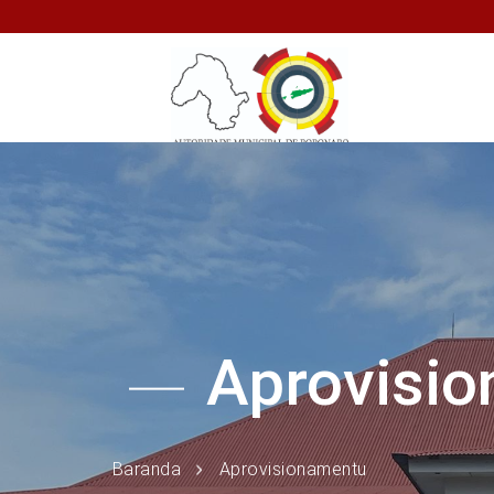
Aprovisi
Baranda
Aprovisionamentu