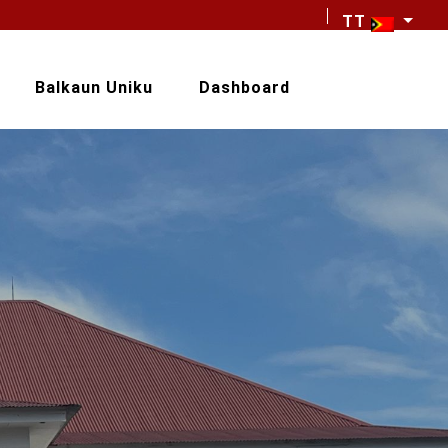
TT
Balkaun Uniku
Dashboard