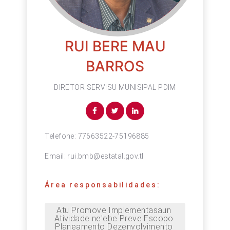
RUI BERE MAU
BARROS
DIRETOR SERVISU MUNISIPAL PDIM
Telefone:
77663522-75196885
Email:
rui.bmb@estatal.gov.tl
Área responsabilidades:
Atu Promove Implementasaun 
Atividade ne'ebe Preve Escopo 
Planeamento Dezenvolvimento 