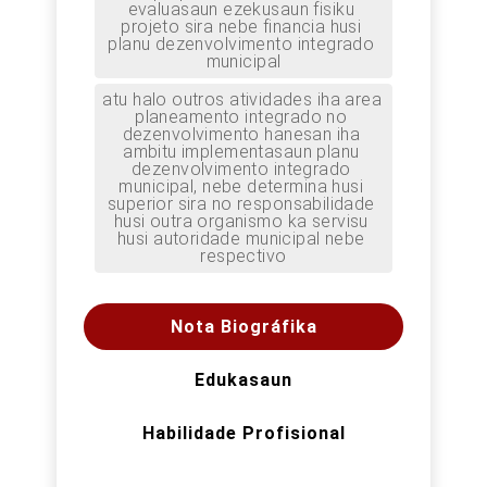
evaluasaun ezekusaun fisiku 
projeto sira nebe financia husi 
planu dezenvolvimento integrado 
municipal
atu halo outros atividades iha area 
planeamento integrado no 
dezenvolvimento hanesan iha 
ambitu implementasaun planu 
dezenvolvimento integrado 
municipal, nebe determina husi 
superior sira no responsabilidade 
husi outra organismo ka servisu 
husi autoridade municipal nebe 
respectivo
Nota Biográfika
Edukasaun
Habilidade Profisional