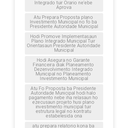
Integrado tuir Orario ne'ebe 
Aprova
Atu Prepara Proposta plano 
Investimento Municipal no fo ba 
Presidente Autoridade Municipal
Hodi Promove Implementasaun 
Plano Integrado Municipal Tuir 
Orientasaun Presidente Autoridade 
Municipal
Hodi Asegura no Garante 
Financeira diak Planeamento 
Dezenvolvimento Integrado 
Municipal no Planeamento 
Investimento Municipal
Atu Fo Proposta ba Presidente 
Autoridade Municipal hodi halo 
pagamento nebe iha relasaun ho 
ezecusaun projeto husi plano 
investimento municipal tuir 
estrutura legal no kontratu 
estabelesida ona
atu prepara relatorio kona ba 