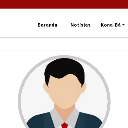
Baranda
Notísias
Kona-Bá