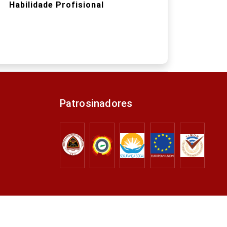
Habilidade Profisional
Patrosinadores