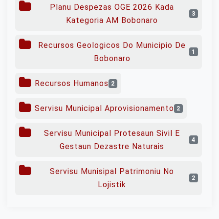
Planu Despezas OGE 2026 Kada
3
Kategoria AM Bobonaro
Recursos Geologicos Do Municipio De
1
Bobonaro
Recursos Humanos
2
Servisu Municipal Aprovisionamento
2
Servisu Municipal Protesaun Sivil E
4
Gestaun Dezastre Naturais
Servisu Munisipal Patrimoniu No
2
Lojistik