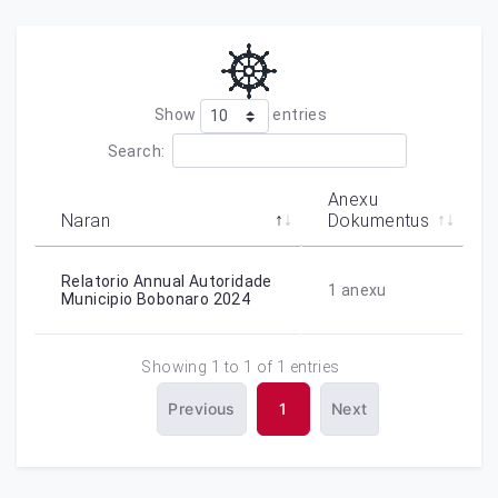
Show
entries
Search:
Anexu
Naran
Dokumentus
Relatorio Annual Autoridade
1
anexu
Municipio Bobonaro 2024
Showing 1 to 1 of 1 entries
Previous
1
Next