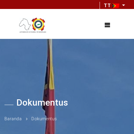
TT
Dokumentus
Baranda
Dokumentus