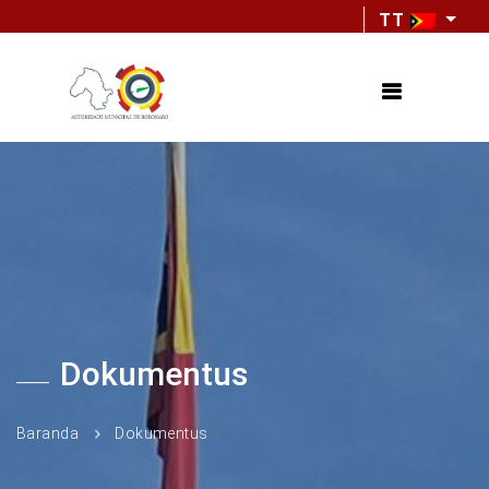
TT
Dokumentus
Baranda
Dokumentus