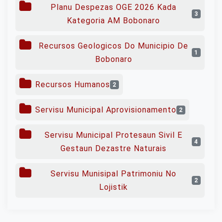
Planu Despezas OGE 2026 Kada
3
Kategoria AM Bobonaro
Recursos Geologicos Do Municipio De
1
Bobonaro
Recursos Humanos
2
Servisu Municipal Aprovisionamento
2
Servisu Municipal Protesaun Sivil E
4
Gestaun Dezastre Naturais
Servisu Munisipal Patrimoniu No
2
Lojistik