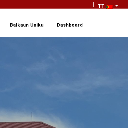
TT
Balkaun Uniku
Dashboard