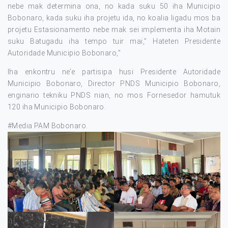
nebe mak determina ona, no kada suku 50 iha Municipio
Bobonaro, kada suku iha projetu ida, no koalia ligadu mos ba
projetu Estasionamento nebe mak sei implementa iha Motain
suku Batugadu iha tempo tuir mai,” Hateten Presidente
Autoridade Municipio Bobonaro,”
Iha enkontru ne’e partisipa husi Presidente Autoridade
Municipio Bobonaro, Director PNDS Municipio Bobonaro,
enginario tekniku PNDS nian, no mos Fornesedor hamutuk
120 iha Municipio Bobonaro.
#Media PAM Bobonaro.