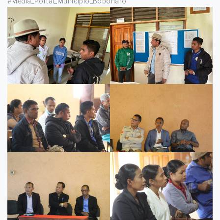
#Media_Portal_Municipio_Bobonaro