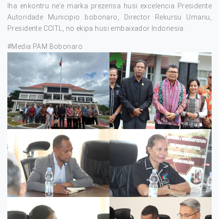
Iha enkontru ne’e marka prezensa husi excelencia Presidente
Autoridade Municipio bobonaro, Director Rekursu Umanu,
Presidente CCITL, no ekipa husi embaixador Indonesia.
#Media PAM Bobonaro.