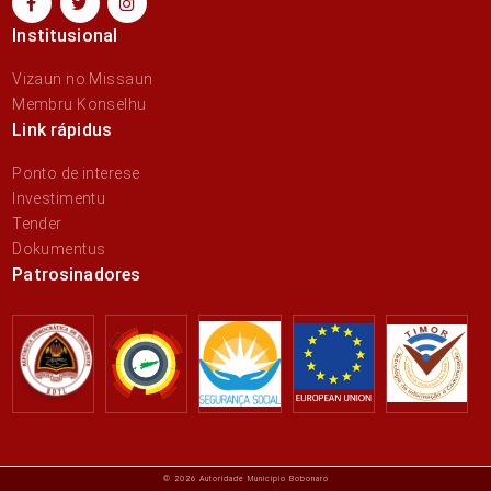
Institusional
Vizaun no Missaun
Membru Konselhu
Link rápidus
Ponto de interese
Investimentu
Tender
Dokumentus
Patrosinadores
© 2026 Autoridade Municipio Bobonaro