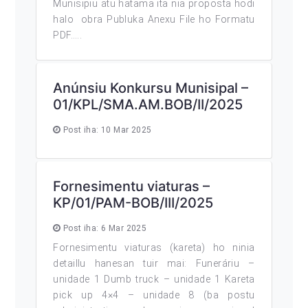
Munisipiu atu hatama ita nia proposta hodi
halo obra Publuka Anexu File ho Formatu
PDF…..
Anúnsiu Konkursu Munisipal –
01/KPL/SMA.AM.BOB/II/2025
Post iha: 10 Mar 2025
Fornesimentu viaturas –
KP/01/PAM-BOB/III/2025
Post iha: 6 Mar 2025
Fornesimentu viaturas (kareta) ho ninia
detaillu hanesan tuir mai: Funeráriu –
unidade 1 Dumb truck – unidade 1 Kareta
pick up 4×4 – unidade 8 (ba postu