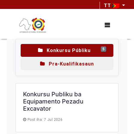
TT
5
Konkursu Públiku
Pra-Kualifikasaun
Konkursu Publiku ba
Equipamento Pezadu
Excavator
Post iha: 7 Jul 2026