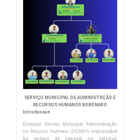
SERVIÇO MUNICIPAL DE ADMINISTRÇÃO E
RECURSOS HUMANOS
BOBONARO
Introdusaun
Diresaun Servisu Munisipal Administração
no Recurso Humanu (DSARH) responsábel
ba jestaun de pessoal no serviçus