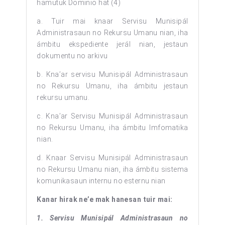
hamutuk Dominio hat (4)
a. Tuir mai knaar Servisu Munisipál
Administrasaun no Rekursu Umanu nian, iha
ámbitu ekspediente jerál nian, jestaun
dokumentu no arkivu
b. Kna’ar servisu Munisipál Administrasaun
no Rekursu Umanu, iha ámbitu jestaun
rekursu umanu.
c. Kna’ar Servisu Munisipál Administrasaun
no Rekursu Umanu, iha ámbitu Imfomatika
nian.
d. Knaar Servisu Munisipál Administrasaun
no Rekursu Umanu nian, iha ámbitu sistema
komunikasaun internu no esternu nian
Kanar hirak ne’e mak hanesan tuir mai:
1. Servisu Munisipál Administrasaun no