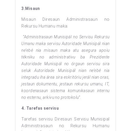
3.Misaun
Misaun Diresaun Administrasaun no
Rekursu Humanu maka:
“Administrasaun Munisipál no Servisu Rekursu
Umanu maka servisu Autoridade Munisipál nian
ne’ebé nia misaun maka atu asegura apoiu
tékniku no administrativu ba Prezidente
Autoridade Munisipál no órgaun servisu sira
seluk Autoridade Munisipál nian ne’ebé nia
integradu iha área sira eskritóriu jerál nian oras,
jestaun dokumentu, jestaun rekursu umanu, IT,
koordenasaun sistema komunikasaun internu
no esternu, arkivu no protokolu”.
4. Tarefas servisu
Tarefas servisu Diresaun Servisu Munisipal
Administrasaun no Rekursu Humanu