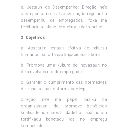
e. Jestaun de Desempenho: Direção ne’e
acompanha no realiza avaliação regular ba
desempenhu de empregados, foka iha
feedback no plano de melhoria de trabalho.
2. Objetivos
a. Assegura jestaun efeitíva de rekursu
humanos ba fortaleza kapacidade laboral.
b. Promove uma kultura de inovasaun no
desenvolvimento de empregadu.
c. Garantir o cumprimento das normativas
de trabalho iha conformidade legal.
Direção ne’e iha papel basiku ba
organizasaun ida, promove benéficios
kualidade no suposibilidade ba traballho atu
fortifikadu konetadu ida no empregu
kompetente.