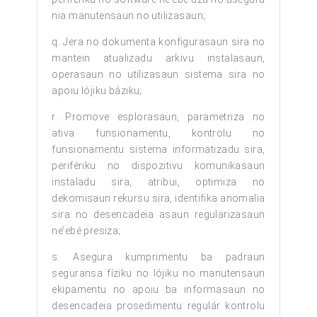
nia manutensaun no utilizasaun;
q. Jera no dokumenta konfigurasaun sira no
mantein atualizadu arkivu instalasaun,
operasaun no utilizasaun sistema sira no
apoiu lójiku báziku;
r. Promove esplorasaun, parametriza no
ativa funsionamentu, kontrolu no
funsionamentu sistema informatizadu sira,
perifériku no dispozitivu komunikasaun
instaladu sira, atribui, optimiza no
dekomisaun rekursu sira, identifika anomalia
sira no desencadeia asaun regularizasaun
ne’ebé presiza;
s. Asegura kumprimentu ba padraun
seguransa fíziku no lójiku no manutensaun
ekipamentu no apoiu ba informasaun no
desencadeia prosedimentu regulár kontrolu