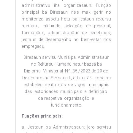
administrativu iha organizasaun. Função
prinsipál ba Diresaun ne’e mak gerir no
monitoriza aspetu hotu ba jestaun rekursu
humanu, inkluindo selecção de pessoal,
formaçãun, administraçãun de beneficios,
jestaun de desempenho no bem-estar dos
empregadu.
Diresaun servisu Munisipal Administrasaun
no Rekursu Humanu hatur bazea ba
Diploma Ministerial Nº. 85 /2023 de 29 de
Dezembro Iha Seksaun II, artigui 7-9. kona ba
estabelecimento dos serviços municipais
das autoridades municipais e definição
da respetiva organização e
funcionamento.
Funções principais:
a. Jestaun ba Admnistrasaun: jere servisu