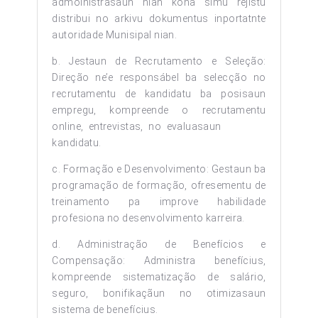
admoinistrasaun nian kona simu rejistu
distribui no arkivu dokumentus inportatnte
autoridade Munisipal nian.
b. Jestaun de Recrutamento e Seleção:
Direção ne’e responsábel ba selecção no
recrutamentu de kandidatu ba posisaun
empregu, kompreende o recrutamentu
online, entrevistas, no evaluasaun
kandidatu.
c. Formação e Desenvolvimento: Gestaun ba
programação de formação, ofresementu de
treinamento pa improve habilidade
profesiona no desenvolvimento karreira.
d. Administração de Benefícios e
Compensação: Administra benefícius,
kompreende sistematização de salário,
seguro, bonifikaçãun no otimizasaun
sistema de benefícius.