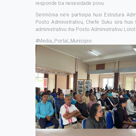
responde ba nesesidade povu.
Serimónia ne’e partisipa husi Estrutura Ad
Posto Administrativu, Chefe Suku sira hus
administrativu iha Posto Administrativu Lolot
#Media_Portal_Municipio