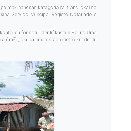
pa mak hanesan kategoria rai trans lokal no
ekipa Servico Muncipal Registo Notariado e
 konteudu formatu Identifikasaun Rai no Uma
2
ra ( m
) , okupa uma estadu metro kuadradu