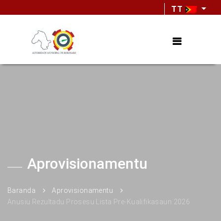
TT
Aprovisionamentu
Baranda
Aprovisionamentu
Anusiu Rezultadu Prosesu Lista Pre-Kualifikasaun 2026