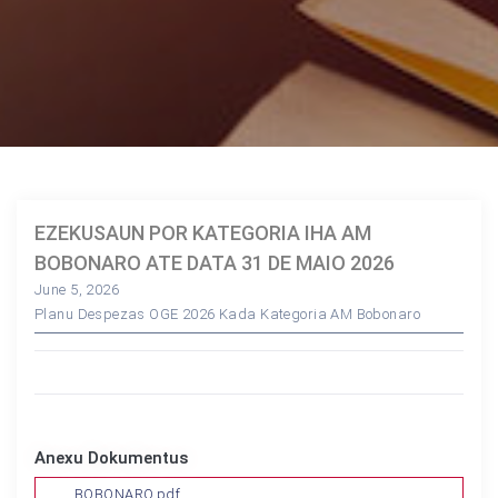
EZEKUSAUN POR KATEGORIA IHA AM
BOBONARO ATE DATA 31 DE MAIO 2026
June 5, 2026
Planu Despezas OGE 2026 Kada Kategoria AM Bobonaro
Anexu Dokumentus
BOBONARO.pdf