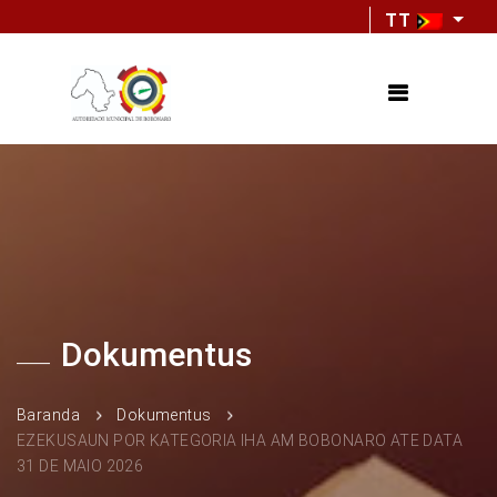
TT
Dokumentus
Baranda
Dokumentus
EZEKUSAUN POR KATEGORIA IHA AM BOBONARO ATE DATA
31 DE MAIO 2026