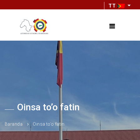
TT
Oinsa to’o fatin
Baranda
Oinsa to’o fatin