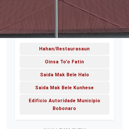
Hahan/Restaurasaun
Oinsa To’o Fatin
Saida Mak Bele Halo
Saida Mak Bele Kunhese
Edificio Autoridade Municipio
Bobonaro