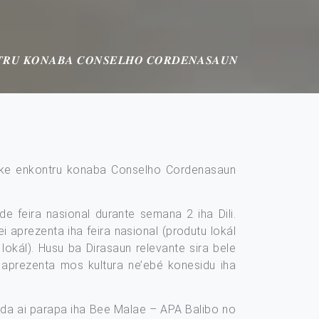
𝑻𝑹𝑼 𝑲𝑶𝑵𝑨𝑩𝑨 𝑪𝑶𝑵𝑺𝑬𝑳𝑯𝑶 𝑪𝑶𝑹𝑫𝑬𝑵𝑨𝑺𝑨𝑼𝑵
lmente Loke enkontru konaba Conselho Cordenasaun
e feira nasional durante semana 2 iha Dili.
i aprezenta iha feira nasional (produtu lokál
 lokál). Husu ba Dirasaun relevante sira bele
o aprezenta mos kultura ne’ebé konesidu iha
uda ai parapa iha Bee Malae – APA Balibo no