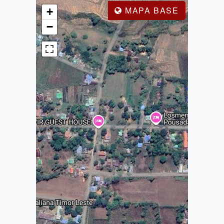
MAPA BASE
+
−