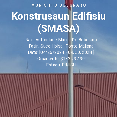
MUNISÍPIU BOBONARO
Konstrusaun Edifisiu
(SMASA)
Nain: Autoridade Munic. De Bobonaro
Fatin: Suco Holsa -Posto Maliana
Data: [04/26/2024 - 09/30/2024 ]
Orsamentu: $132,297.90
Estadu: FINISH