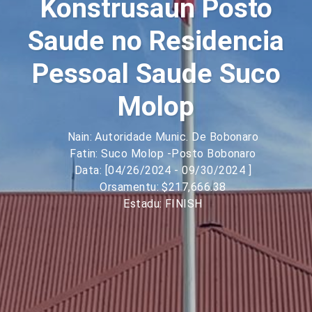
Konstrusaun Posto
Saude no Residencia
Pessoal Saude Suco
Molop
Nain: Autoridade Munic. De Bobonaro
Fatin: Suco Molop -Posto Bobonaro
Data: [04/26/2024 - 09/30/2024 ]
Orsamentu: $217,666.38
Estadu: FINISH