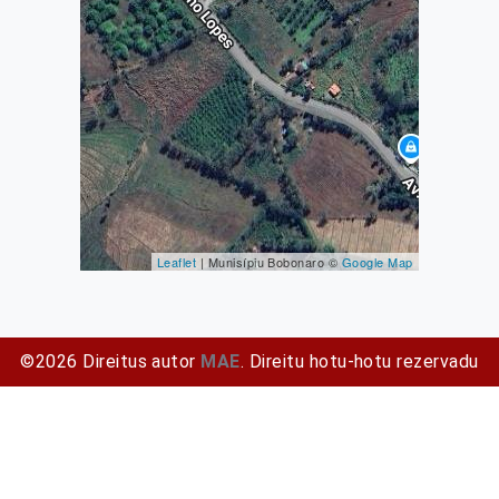
Leaflet
| Munisípiu Bobonaro ©
Google Map
©2026 Direitus autor
MAE
. Direitu hotu-hotu rezervadu