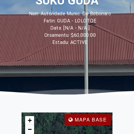
SUKU GUDA
Nain: Autoridade Munic. De Bobonaro
Fatin: GUDA - LOLOTOE
Data: [N/A - N/A ]
Orsamentu: $60,000.00
Estadu: ACTIVE
MAPA BASE
+
−