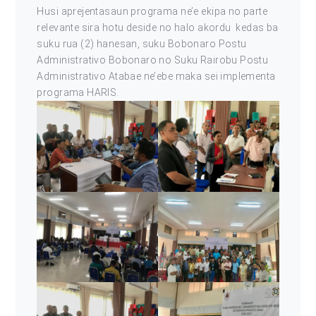
Husi aprejentasaun programa ne’e ekipa no parte
relevante sira hotu deside no halo akordu kedas ba
suku rua (2) hanesan, suku Bobonaro Postu
Administrativo Bobonaro no Suku Rairobu Postu
Administrativo Atabae ne’ebe maka sei implementa
programa HARIS.